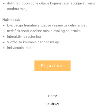
definirati dugoročne ciljeve kojima ćete ispunjavati vašu
osobnu misiju
Načini rada:
Evaluacija trenutne situacije vezane uz definiranost ili
nedefiniranost osobne misije svakog polaznika
Interaktivna radionica
Vježbe za kreiranje osobne misije
Individualni rad
Prijavi se!
Home
O udruzi